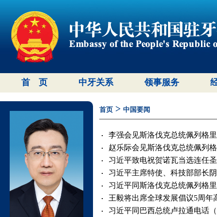
首 页
中牙关系
领事服务
>
首页
中国要闻
李强会见斯洛伐克总统佩列格里尼（2
赵乐际会见斯洛伐克总统佩列格里尼（
习近平致电祝贺诺瓦当选连任圣多美
习近平主席特使、科技部部长阴和俊
习近平同斯洛伐克总统佩列格里尼会谈
王毅将出席全球发展倡议5周年高级别
习近平同巴西总统卢拉通电话（202