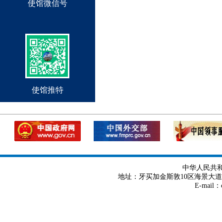
使馆微信号
使馆推特
中华人民共
地址：牙买加金斯敦10区海景大道8号 Tel
E-mail：