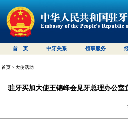
首 页
中牙关系
领事服务
首页
>
大使活动
驻牙买加大使王锦峰会见牙总理办公室