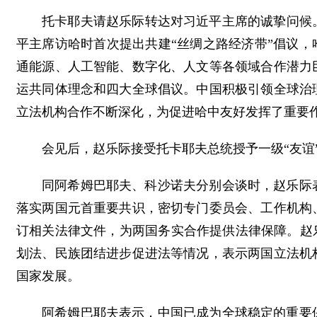
托卡耶夫请赵乐际转达对习近平主席的诚挚问候。
平主席访哈时首次提出共建“丝绸之路经济带”倡议，
通能源、人工智能、数字化、人文等各领域合作潜力
运共同体理念和四大全球倡议。中国积极引领全球治
立法机构合作不断深化，为促进哈中友好发挥了重要
会见后，赵乐际接受托卡耶夫总统授予一级“友谊
同阿希姆巴耶夫、科沙诺夫分别会谈时，赵乐际
落实两国元首重要共识，密切专门委员会、工作机构
订相关法律文件，为两国务实合作提供法律保障。赵
划法、民族团结进步促进法等情况，表示两国立法机
国家发展。
阿希姆巴耶夫表示，中国已成为全球稳定的重要