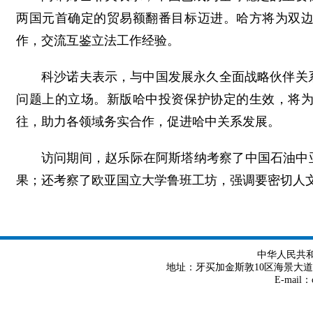
两国元首确定的贸易额翻番目标迈进。哈方将为双
作，交流互鉴立法工作经验。
科沙诺夫表示，与中国发展永久全面战略伙伴关
问题上的立场。新版哈中投资保护协定的生效，将
往，助力各领域务实合作，促进哈中关系发展。
访问期间，赵乐际在阿斯塔纳考察了中国石油中
果；还考察了欧亚国立大学鲁班工坊，强调要密切人
中华人民共
地址：牙买加金斯敦10区海景大道8号 Tel
E-mail：