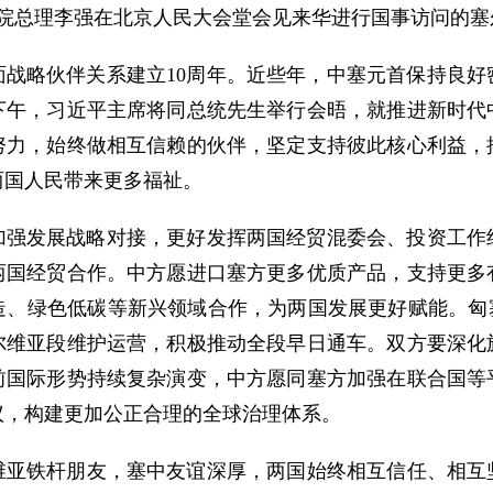
，国务院总理李强在北京人民大会堂会见来华进行国事访问的
面战略伙伴关系建立10周年。近些年，中塞元首保持良好
下午，习近平主席将同总统先生举行会晤，就推进新时代
努力，始终做相互信赖的伙伴，坚定支持彼此核心利益，
两国人民带来更多福祉。
加强发展战略对接，更好发挥两国经贸混委会、投资工作
两国经贸合作。中方愿进口塞方更多优质产品，支持更多
造、绿色低碳等新兴领域合作，为两国发展更好赋能。匈塞
尔维亚段维护运营，积极推动全段早日通车。双方要深化
前国际形势持续复杂演变，中方愿同塞方加强在联合国等
议，构建更加公正合理的全球治理体系。
亚铁杆朋友，塞中友谊深厚，两国始终相互信任、相互坚