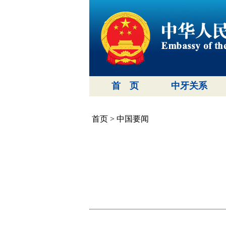
首 页
中牙关系
首页
>
中国要闻