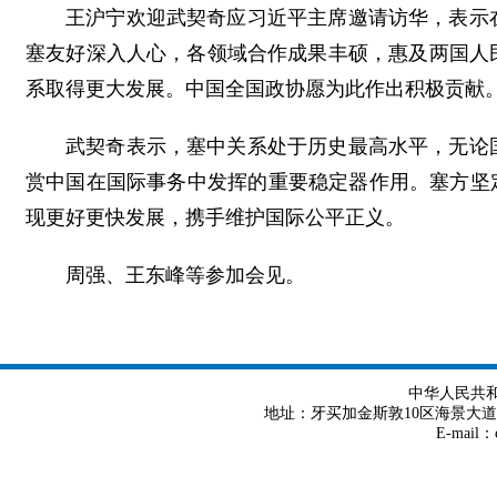
王沪宁欢迎武契奇应习近平主席邀请访华，表示
塞友好深入人心，各领域合作成果丰硕，惠及两国人
系取得更大发展。中国全国政协愿为此作出积极贡献
武契奇表示，塞中关系处于历史最高水平，无论
赏中国在国际事务中发挥的重要稳定器作用。塞方坚
现更好更快发展，携手维护国际公平正义。
周强、王东峰等参加会见。
中华人民共
地址：牙买加金斯敦10区海景大道8号 Tel
E-mail：