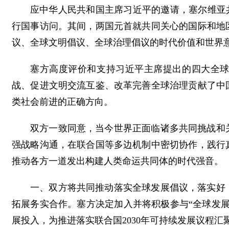
应中华人民共和国主席习近平的邀请，塞尔维亚共和
行国事访问。其间，两国元首就共同关心的国际和地
议、全球文明倡议、全球治理倡议的时代价值和世界
塞方高度评价和支持习近平主席提出的四大全
战、促进文明交流互鉴、改革完善全球治理贡献了中
类社会前进的正确方向。
双方一致同意，当今世界正面临诸多共同挑战和
强战略沟通，在联合国等多边机制中密切协作，践行
推动各方一道发出构建人类命运共同体的时代强音。
一、双方将共同推动落实全球发展倡议，落实好
拓展务实合作。塞方决定加入并将积极参与“全球发
展投入，为推进落实联合国2030年可持续发展议程汇