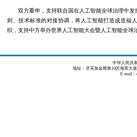
双方重申，支持联合国在人工智能全球治理中发
则、技术标准的对接协调，将人工智能打造成造福
织，支持中方举办世界人工智能大会暨人工智能全球
中华人民共
地址：牙买加金斯敦10区海景大道8号 Tel
E-mail：