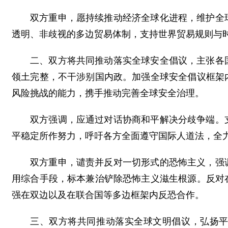
双方重申，愿持续推动经济全球化进程，维护全
透明、非歧视的多边贸易体制，支持世界贸易规则与
二、双方将共同推动落实全球安全倡议，主张各
领土完整，不干涉别国内政。加强全球安全倡议框架
风险挑战的能力，携手推动完善全球安全治理。
双方强调，应通过对话协商和平解决分歧争端。
平稳定所作努力，呼吁各方全面遵守国际人道法，全
双方重申，谴责并反对一切形式的恐怖主义，强
用综合手段，标本兼治铲除恐怖主义滋生根源。反对
强在双边以及在联合国等多边框架内反恐合作。
三、双方将共同推动落实全球文明倡议，弘扬