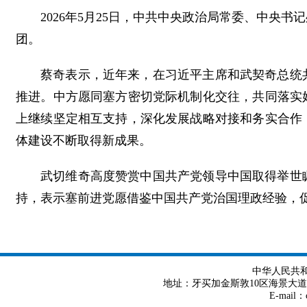
2026年5月25日，中共中央政治局常委、中央
团。
蔡奇表示，近年来，在习近平主席和武契奇总统
推进。中方愿同塞方密切党际机制化交往，共同落实
上继续坚定相互支持，深化发展战略对接和务实合作
体建设不断取得新成果。
武切维奇高度赞赏中国共产党领导中国取得举世
持，表示塞前进党愿借鉴中国共产党治国理政经验，
中华人民共
地址：牙买加金斯敦10区海景大道8号 Tel
E-mail：