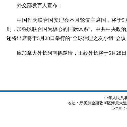
外交部发言人宣布：
中国作为联合国安理会本月轮值主席国，将于5
则，加强以联合国为核心的国际体系”。中共中央政
还将出席将于5月28日举行的“全球治理之友小组”
应加拿大外长阿南德邀请，王毅外长将于5月28日
中华人民共
地址：牙买加金斯敦10区海景大道8号 Tel
E-mail：