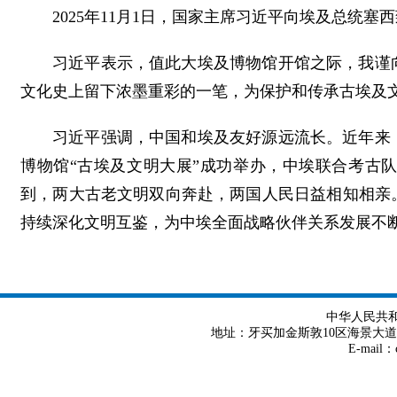
2025年11月1日，国家主席习近平向埃及总统
习近平表示，值此大埃及博物馆开馆之际，我谨
文化史上留下浓墨重彩的一笔，为保护和传承古埃及
习近平强调，中国和埃及友好源远流长。近年来
博物馆“古埃及文明大展”成功举办，中埃联合考古
到，两大古老文明双向奔赴，两国人民日益相知相亲
持续深化文明互鉴，为中埃全面战略伙伴关系发展不
中华人民共
地址：牙买加金斯敦10区海景大道8号 Tel
E-mail：