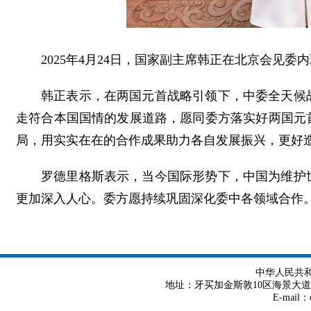
2025年4月24日，国家副主席韩正在北京会见
韩正表示，在两国元首战略引领下，中委全天候
走符合本国国情的发展道路，愿同委方落实好两国元
局，用实实在在的合作成果助力各自发展振兴，更好
罗德里格斯表示，当今国际形势下，中国为维护
更加深入人心。委方愿持续巩固深化委中各领域合作
中华人民共
地址：牙买加金斯敦10区海景大道8号 Tel
E-mail：