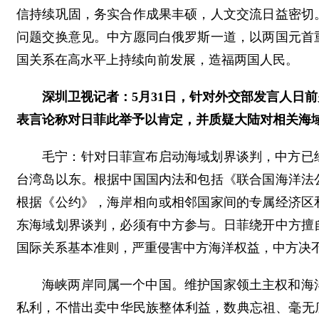
信持续巩固，务实合作成果丰硕，人文交流日益密切
问题交换意见。中方愿同白俄罗斯一道，以两国元首
国关系在高水平上持续向前发展，造福两国人民。
深圳卫视记者：5月31日，针对外交部发言人日
表言论称对日菲此举予以肯定，并质疑大陆对相关海
毛宁：针对日菲宣布启动海域划界谈判，中方已
台湾岛以东。根据中国国内法和包括《联合国海洋法
根据《公约》，海岸相向或相邻国家间的专属经济区
东海域划界谈判，必须有中方参与。日菲绕开中方擅
国际关系基本准则，严重侵害中方海洋权益，中方决
海峡两岸同属一个中国。维护国家领土主权和海
私利，不惜出卖中华民族整体利益，数典忘祖、毫无