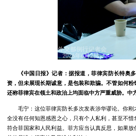
《中国日报》记者：据报道，菲律宾防长特奥
资，但未展现长期诚意，是包装和欺骗。不管如何粉
还称菲律宾在领土和政治上均面临中方严重威胁。中
毛宁：这位菲律宾防长多次发表涉华谬论。你刚
全没有任何知恩感恩之心，只有个人私利，甚至不惜
符合菲国家和人民利益。菲方应当认真反思，如果放