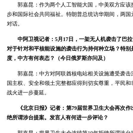
郭嘉昆：作为两个人工智能大国，中美双方应该
步和国际社会共同福祉。特朗普总统访华期间，两国
对话。
中阿卫视记者：5月17日，一架无人机袭击了巴
对于针对和平核能设施的袭击行为持何种立场？特别
度，中方有何表态？（今日俄罗斯亦问及）
郭嘉昆：中方对阿联酋核电站相关设施遭受袭击
国主权、安全和领土完整都应得到切实尊重，平民和
战火进一步蔓延。
《北京日报》记者：第79届世界卫生大会再次作
绝所谓涉台提案。发言人有何进一步评论？