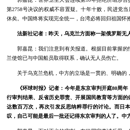
郭嘉昆：世界卫生大会连续第10年拒绝所谓涉
第2758号决议的权威不容置疑。十年十败，民进党当
休矣。中国终将实现完全统一，台湾必将回归祖国怀
法新社记者：昨天，乌克兰方面称一架俄罗斯无
郭嘉昆：我们注意到有关报道。根据目前掌握的
兰使馆已与中国船员取得联系，确认无人员伤亡。
关于乌克兰危机，中方的立场是一贯的、明确的
《环球时报》记者：今年是东京审判开庭80周年
行审判结果、反省历史罪责、开展国民教育等方面的
达数百万次，再次引发反思纳粹罪行的讨论。而日
叹，自己可能是最后一批还记得东京审判的人了。中