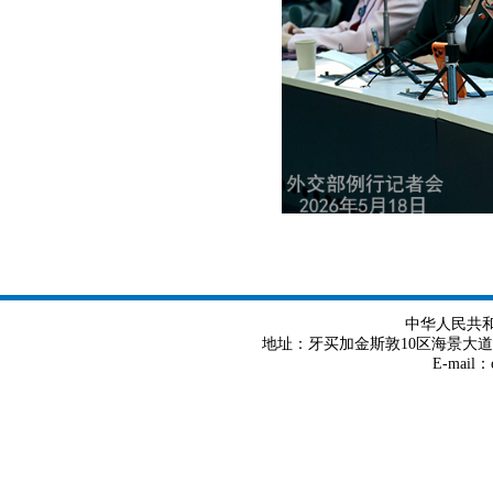
中华人民共
地址：牙买加金斯敦10区海景大道8号 Tel
E-mail：