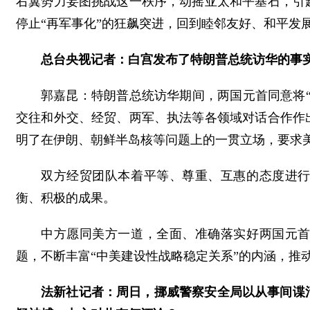
右翼势力妄图挑战这一秩序，动摇亚太和平基石，引
停止“再军事化”的狂飙突进，回到睦邻友好、和平发
总台央视记者：白宫发布了特朗普总统访华的事
郭嘉昆：特朗普总统访华期间，两国元首同意将
交往和外交、经贸、两军、执法等各领域对话合作作
明了在伊朗、朝鲜半岛核等问题上的一贯立场，要求
双方经贸团队本着平等、尊重、互惠的态度进
衡、积极的成果。
中方愿同美方一道，全面、准确落实好两国元
题，不断丰富“中美建设性战略稳定关系”的内涵，推
法新社记者：周日，挪威警察安全局以从事间谍