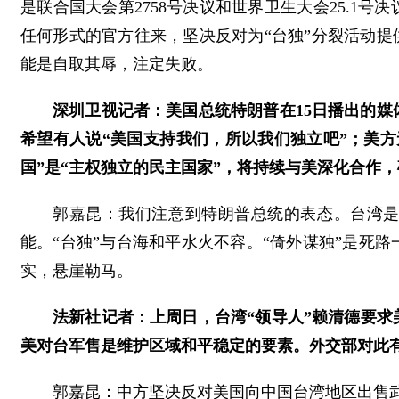
是联合国大会第2758号决议和世界卫生大会25.1
任何形式的官方往来，坚决反对为“台独”分裂活动提
能是自取其辱，注定失败。
深圳卫视记者：美国总统特朗普在15日播出的媒
希望有人说“美国支持我们，所以我们独立吧”；美
国”是“主权独立的民主国家”，将持续与美深化合作
郭嘉昆：我们注意到特朗普总统的表态。台湾
能。“台独”与台海和平水火不容。“倚外谋独”是死
实，悬崖勒马。
法新社记者：上周日，台湾“领导人”赖清德要
美对台军售是维护区域和平稳定的要素。外交部对此
郭嘉昆：中方坚决反对美国向中国台湾地区出售