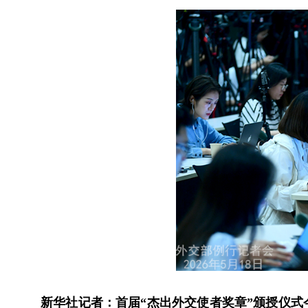
新华社记者：首届“杰出外交使者奖章”颁授仪