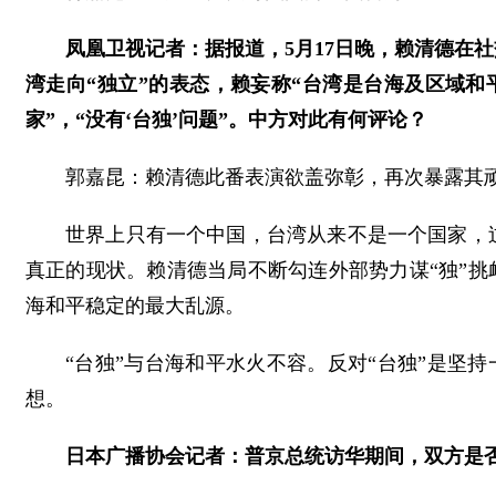
凤凰卫视记者：据报道，5月17日晚，赖清德在
湾走向“独立”的表态，赖妄称“台湾是台海及区域和
家”，“没有‘台独’问题”。中方对此有何评论？
郭嘉昆：赖清德此番表演欲盖弥彰，再次暴露其顽
世界上只有一个中国，台湾从来不是一个国家，
真正的现状。赖清德当局不断勾连外部势力谋“独”挑
海和平稳定的最大乱源。
“台独”与台海和平水火不容。反对“台独”是坚持
想。
日本广播协会记者：普京总统访华期间，双方是