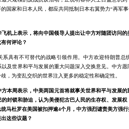
的国家和日本人民，都应共同抵制日本右翼势力“再军事
华飞机上表示，将向中国领导人提出让中方对随团访问的美
此有何评论？
关系具有不可替代的战略引领作用。中方欢迎特朗普总
系以及世界和平与发展的重大问题深入交换意见。中方愿
分歧，为变乱交织的世界注入更多的稳定性和确定性。
中方本周表示，中美两国元首将就事关世界和平与发展的
巴的封锁和胁迫，认为美侵犯古巴人民的生存权、发展权
总统马杜罗在美国被扣押逾4个月，中方强烈谴责美方强行
提出这些议题？