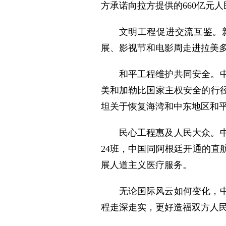
方承诺向拉方提供的660亿元
文明工程促进交流互鉴。
展、影视节和电影周走进拉美多
和平工程维护共同安全。
美和加勒比国家主权安全的行
坦关于恢复海湾和中东地区和
民心工程惠及人民大众。
24班，中国同阿根廷开通的直
展人道主义医疗服务。
无论国际风云如何变化，
程走深走实，更好造福双方人