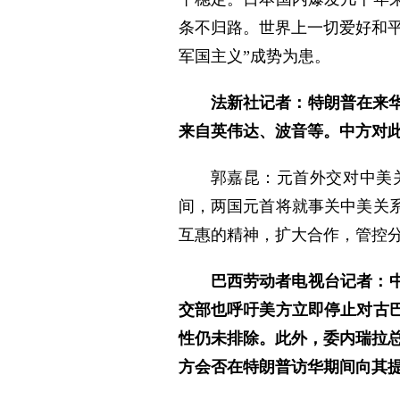
条不归路。世界上一切爱好和平
军国主义”成势为患。
法新社记者：特朗普在来
来自英伟达、波音等。中方对
郭嘉昆：元首外交对中美
间，两国元首将就事关中美关
互惠的精神，扩大合作，管控
巴西劳动者电视台记者：
交部也呼吁美方立即停止对古
性仍未排除。此外，委内瑞拉
方会否在特朗普访华期间向其