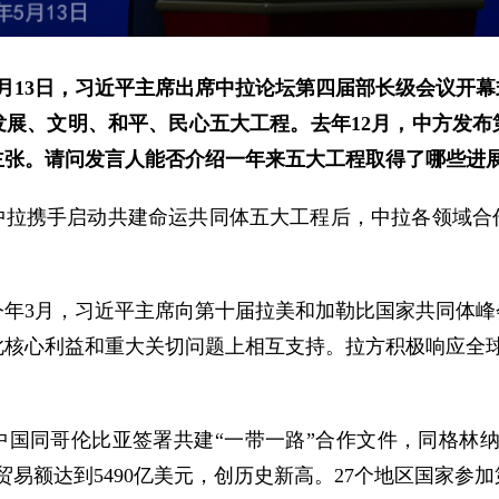
月13日，习近平主席出席中拉论坛第四届部长级会议开
发展、文明、和平、民心五大工程。去年12月，中方发布
主张。请问发言人能否介绍一年来五大工程取得了哪些进
中拉携手启动共建命运共同体五大工程后，中拉各领域合
今年3月，习近平主席向第十届拉美和加勒比国家共同体峰
此核心利益和重大关切问题上相互支持。拉方积极响应全球
中国同哥伦比亚签署共建“一带一路”合作文件，同格林纳
拉贸易额达到5490亿美元，创历史新高。27个地区国家