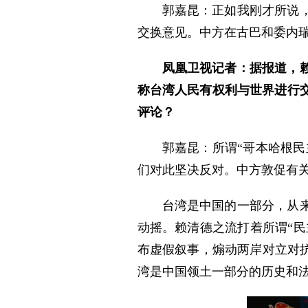
郭嘉昆：正如我刚才所说
交换意见。中方在古巴和委内
凤凰卫视记者：据报道，赖
称台湾人民有权利与世界进行
评论？
郭嘉昆：所谓“哥本哈根民
们对此坚决反对。中方敦促有关
台湾是中国的一部分，从
动摇。赖清德之流打着所谓“民
布虚假叙事，煽动两岸对立对
湾是中国领土一部分的历史和