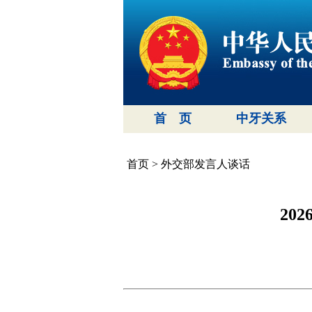
首 页
中牙关系
首页
>
外交部发言人谈话
20