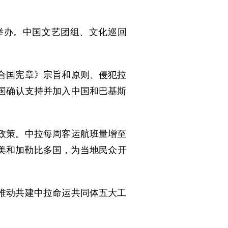
举办。中国文艺团组、文化巡回
合国宪章》宗旨和原则、侵犯拉
国确认支持并加入中国和巴基斯
政策。中拉每周客运航班量增至
拉美和加勒比多国，为当地民众开
推动共建中拉命运共同体五大工