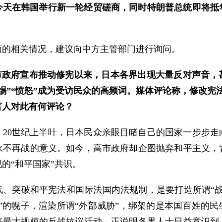
今天在韩国举行新一轮经贸磋商，同时特朗普总统即将抵
商的相关情况，建议向中方主管部门进行询问。
高市政府宣布推动修宪以来，日本各界出现大量反对声音，
警惕”“愤怒”成为受访民众的高频词。媒体评论称，修改宪
言人对此有何评论？
。20世纪上半叶，日本民众亲眼目睹自己的国家一步步走
永不再战的意义。如今，高市政府却企图抛弃和平主义，
的“和平国家”共识。
武、突破和平宪法和国际法国内法规制，是要打造所谓“战
”的幌子，渲染所谓“外部威胁”，绑架的是本国百姓的
来最大规模的反战抗议活动，正说明各界人士日益意识到