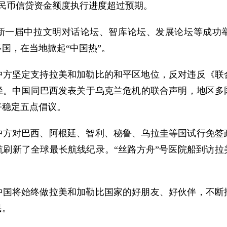
人民币信贷资金额度执行进度超过预期。
新一届中拉文明对话论坛、智库论坛、发展论坛等成功
国，在当地掀起“中国热”。
中方坚定支持拉美和加勒比的和平区地位，反对违反《联
径。中国同巴西发表关于乌克兰危机的联合声明，地区多
平稳定五点倡议。
中方对巴西、阿根廷、智利、秘鲁、乌拉圭等国试行免签
航刷新了全球最长航线纪录。“丝路方舟”号医院船到访
中国将始终做拉美和加勒比国家的好朋友、好伙伴，不断
民。