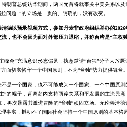
，特朗普总统访华期间，两国元首将就事关中美关系以及
瑞拉问题上的立场是一贯的、明确的，没有改变。
清德以预录视频方式，参加丹麦非政府组织举办的2026
交流，也不会因为面对外部压力退缩，并称台湾是“主权独
主峰会”充满意识形态偏见，执意邀请“台独”分子大放
方面切实恪守一个中国原则，不为“台独”势力提供舞台
来不是一个国家，也不可能成为一个国家。一个中国原则
主”的幌子，背离岛内支持两岸关系和平发展的主流民意
抗，再次暴露其激进冒险的“台独”顽固立场。无论赖清德
法理事实，撼动不了国际社会坚持一个中国原则的基本格