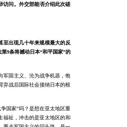
华访问。外交部能否介绍此次磋
甚至出现几十年来规模最大的反
法第9条将撼动日本“和平国家”的
向军国主义、沦为战争机器，饱
背弃战后国际社会接纳日本的根
争国家”吗？是想在亚太地区重
民生福祉，冲击的是亚太地区的和
，重走军国主义的回头路，是一