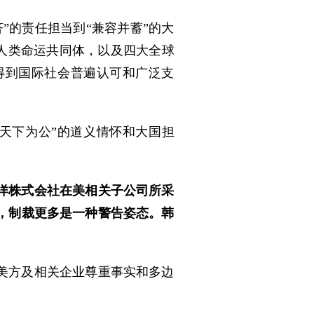
”的责任担当到“兼容并蓄”的大
建人类命运共同体，以及四大全球
得到国际社会普遍认可和广泛支
天下为公”的道义情怀和大国担
洋株式会社在美相关子公司所采
，制裁更多是一种警告姿态。韩
美方及相关企业尊重事实和多边
。