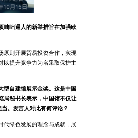
项咄咄逼人的新举措旨在加强欧
场原则开展贸易投资合作，实现
对以提升竞争力为名采取保护主
大型自建馆展示金奖。这是中国
览局秘书长表示，中国馆不仅让
担当。发言人对此有何评论？
时代绿色发展的理念与成就，展