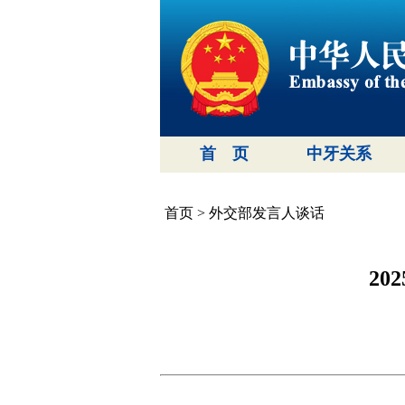
首 页
中牙关系
首页
>
外交部发言人谈话
2