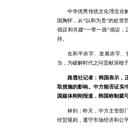
中华优秀传统文化理念在解
国胸怀，从“以和为贵”的处世
倡议和共建“一带一路”倡议
持。
在和平赤字、发展赤字、
当，为破解时代之问贡献深植
路透社记者：韩国表示，
取措施的影响。中方能否证实
国媒体刚刚报道，韩国称制裁
林剑：昨天，中方主管部
经贸规则，遵守市场经济和公