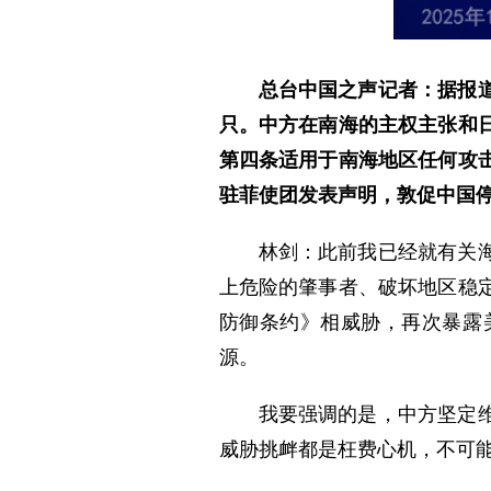
总台中国之声记者：据报
只。中方在南海的主权主张和
第四条适用于南海地区任何攻
驻菲使团发表声明，敦促中国
林剑：此前我已经就有关
上危险的肇事者、破坏地区稳
防御条约》相威胁，再次暴露
源。
我要强调的是，中方坚定
威胁挑衅都是枉费心机，不可