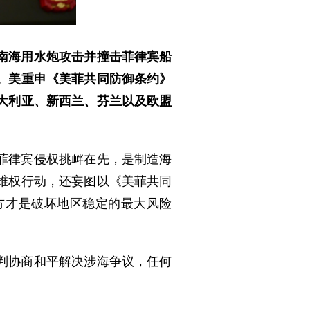
南海用水炮攻击并撞击菲律宾船
。美重申《美菲共同防御条约》
大利亚、新西兰、芬兰以及欧盟
菲律宾侵权挑衅在先，是制造海
维权行动，还妄图以《美菲共同
方才是破坏地区稳定的最大风险
判协商和平解决涉海争议，任何