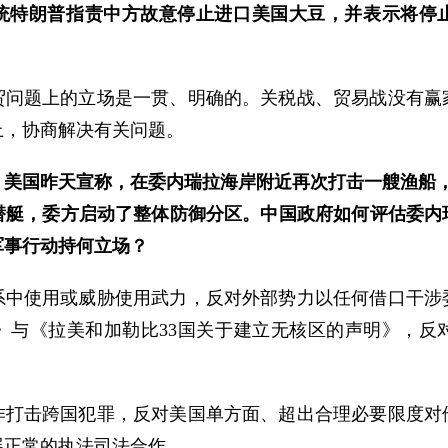
统特朗普指责中方故意停止进口美国大豆，并表示将停
贸问题上的立场是一贯、明确的。关税战、贸易战没有赢
上，协商解决有关问题。
：美国昨天宣称，在委内瑞拉海岸附近再次打击一艘渔船，
潜艇，委方启动了整体
防御分区。中国政府如何评估委内
军事行动持何立场？
系中使用或威胁使用武力，反对外部势力以任何借口干涉
》与《拉美和加勒比33国关于建立无核区的声明》，反
作打击跨国犯罪，反对美国单方面、超出合理必要限度对
展正常的执法司法合作。