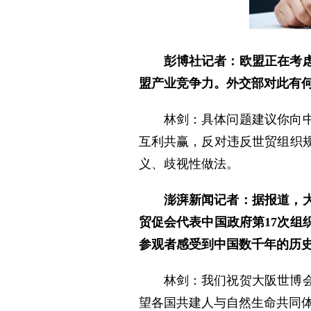
彭博社记者：欧盟正在考
盟产业竞争力。外交部对此有
林剑：具体问题建议你向
互利共赢，反对违反世贸组织
义、歧视性做法。
澎湃新闻记者：据报道，
贸促会代表中国政府第17次
参观者感受到中国数千年的历
林剑：我们祝贺大阪世博
望各国共建人与自然生命共同