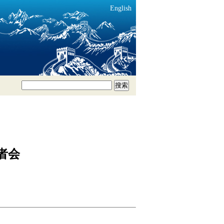
English
搜索
者会