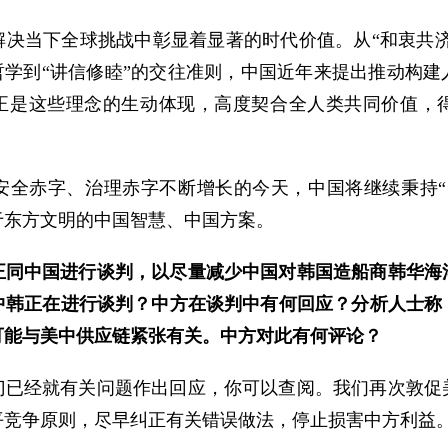
决当下全球挑战中彰显着显著的时代价值。从“和衷共济
哲学到“讲信修睦”的交往准则，中国近年来提出推动构
，正是这些理念的生动体现，高度契合全人类共同价值，
安全赤字、治理赤字不断增长的今天，中国将继续秉持“
于东方文明的中国智慧、中国方案。
正同中国进行谈判，以尽量减少中国对韩国造船商韩华海
中韩正在进行谈判？中方在谈判中有何回应？分析人士称
可能与美中供应链紧张有关。中方对此有何评论？
门已经就有关问题作出回应，你可以查阅。我们再次敦促
平竞争原则，尽早纠正有关错误做法，停止损害中方利益