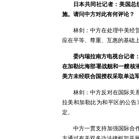
日本共同社记者：美国总
施。请问中方对此有何评论？
林剑：中方在处理中美经
应在平等、尊重、互惠的基础
委内瑞拉南方电视台记者
在加勒比海部署战舰和一艘核
美方未经联合国授权采取单边
林剑：中方反对在国际关
拉美和加勒比为和平区的公告
定。
中方一贯支持加强国际合
方通过有关双多边法律框架开