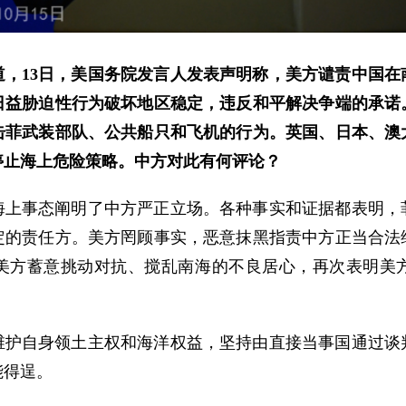
道，13日，美国务院发言人发表声明称，美方谴责中国在
日益胁迫性行为破坏地区稳定，违反和平解决争端的承诺
击菲武装部队、公共船只和飞机的行为。英国、日本、澳
停止海上危险策略。中方对此有何评论？
海上事态阐明了中方严正立场。各种事实和证据都表明，
定的责任方。美方罔顾事实，恶意抹黑指责中方正当合法
美方蓄意挑动对抗、搅乱南海的不良居心，再次表明美
维护自身领土主权和海洋权益，坚持由直接当事国通过谈
能得逞。