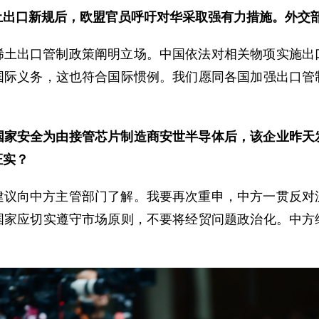
土出口新规后，欧盟官员呼吁对华采取强有力措施。外交
稀土出口管制政策阐明立场。中国依法对相关物项实施出
国际义务，这也符合国际惯例。我们愿同各国加强出口管
国家安全为由接管芯片制造商安世半导体后，该企业昨天
证实？
建议向中方主管部门了解。我要再次重申，中方一贯反对
国家应切实遵守市场原则，不要将经贸问题政治化。中方