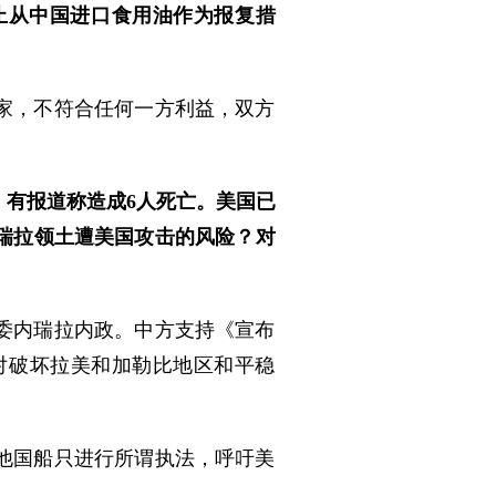
止从中国进口食用油作为报复措
家，不符合任何一方利益，双方
有报道称造成6人死亡。美国已
瑞拉领土遭美国攻击的风险？对
委内瑞拉内政。中方支持《宣布
对破坏拉美和加勒比地区和平稳
他国船只进行所谓执法，呼吁美