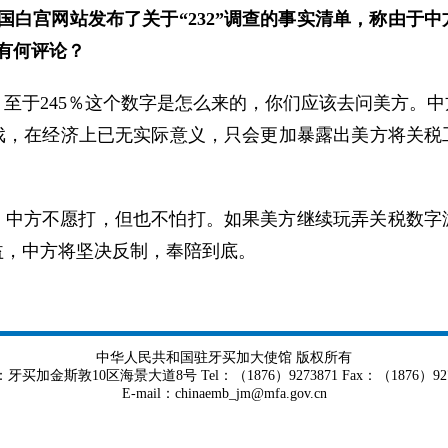
美国白宫网站发布了关于“232”调查的事实清单，称由于
此有何评论？
至于245％这个数字是怎么来的，你们应该去问美方。
戏，在经济上已无实际意义，只会更加暴露出美方将关税
，中方不愿打，但也不怕打。如果美方继续玩弄关税数字
益，中方将坚决反制，奉陪到底。
中华人民共和国驻牙买加大使馆 版权所有
牙买加金斯敦10区海景大道8号 Tel：（1876）9273871 Fax：（1876）927
E-mail：chinaemb_jm@mfa.gov.cn