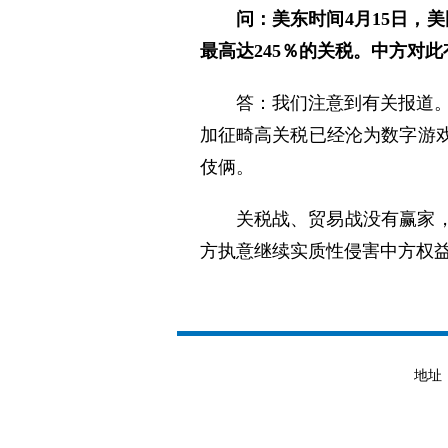
问：美东时间4月15日，
最高达245％的关税。中方对
答：我们注意到有关报道。
加征畸高关税已经沦为数字游
伎俩。
关税战、贸易战没有赢家
方执意继续实质性侵害中方权
地址：