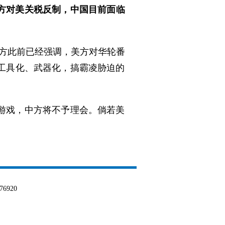
中方对美关税反制，中国目前面临
中方此前已经强调，美方对华轮番
工具化、武器化，搞霸凌胁迫的
游戏，中方将不予理会。倘若美
6920