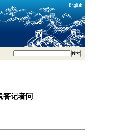
English
搜索
税答记者问