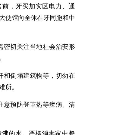
。当前，牙买加灾区电力、通
大使馆向全体在牙同胞和中
需密切关注当地社会治安形
。
杆和倒塌建筑物等，切勿在
难所。
注意预防登革热等疾病。清
煮沸的水。严格消毒家中餐