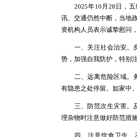
2025年10月28
讯、交通仍然中断，当地
资机构人员表示诚挚慰问
一、
关注社会治安。
势，加强自我防护，特别
二、
远离危险区域。
有隐患之处停留。如家中
三、
防范次生灾害。
理杂物时注意做好防范措
四、
注意饮食卫生。