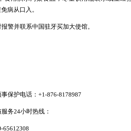
避免病从口入。
时报警并联系中国驻牙买加大使馆。
领事保护电话：
+1-876-8178987
与服务
24小时热线：
0-65612308