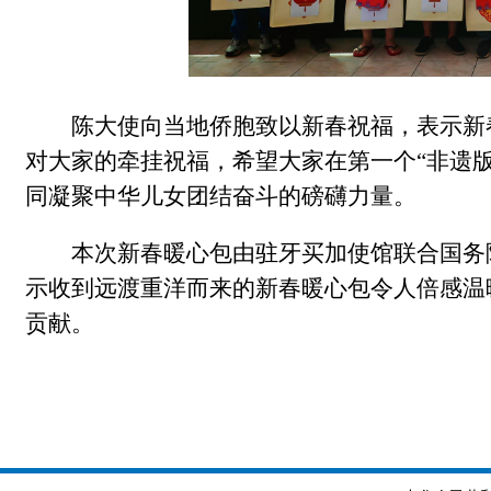
陈大使向当地侨胞致以新春祝福，表示新
对大家的牵挂祝福，希望大家在第一个“非遗
同凝聚中华儿女团结奋斗的磅礴力量。
本次新春暖心包由驻牙买加使馆联合国务
示收到远渡重洋而来的新春暖心包令人倍感温
贡献。