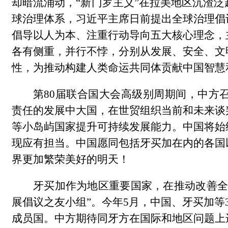
却暗流涌动，“新门罗主义”在拉美地区沉渣
球治理体系，习近平主席日前提出全球治理倡
倡导以人为本、注重行动导向五大核心理念，
各有侧重，并行不悖，分别从发展、安全、文
性，为推动构建人类命运共同体贡献中国智慧
第80届联合国大会高级别周期间，中方
责任的发展中大国，在世贸组织当前和未来谈
等小岛屿国家提升可持续发展能力。中国将始
现应有担当。中国愿同包括牙买加在内的各国
界更加繁荣美好的明天！
牙买加作为地区重要国家，在推动改善全
展倡议之友小组”。今年5月，中国、牙买加等
成员国。中方期待同牙方在国际和地区问题上