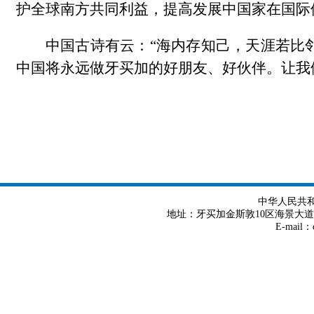
护全球南方共同利益，提高发展中国家在国际
中国古诗有云：“海内存知己，天涯若比邻”。牙买加谚语
中国将永远做牙买加的好朋友、好伙伴。让我
中华人民共
地址：牙买加金斯敦10区海景大道8号 Tel
E-mail：