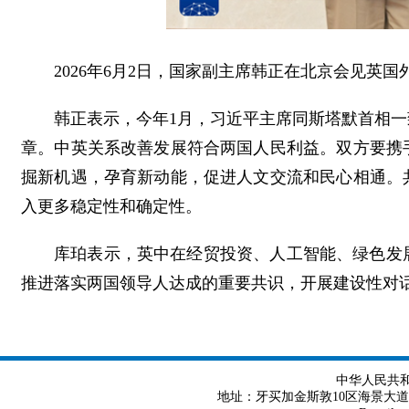
2026年6月2日，国家副主席韩正在北京会见英
韩正表示，今年1月，习近平主席同斯塔默首相
章。中英关系改善发展符合两国人民利益。双方要携
掘新机遇，孕育新动能，促进人文交流和民心相通。
入更多稳定性和确定性。
库珀表示，英中在经贸投资、人工智能、绿色发
推进落实两国领导人达成的重要共识，开展建设性对
中华人民共
地址：牙买加金斯敦10区海景大道8号 Tel