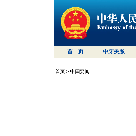
首 页
中牙关系
首页
>
中国要闻