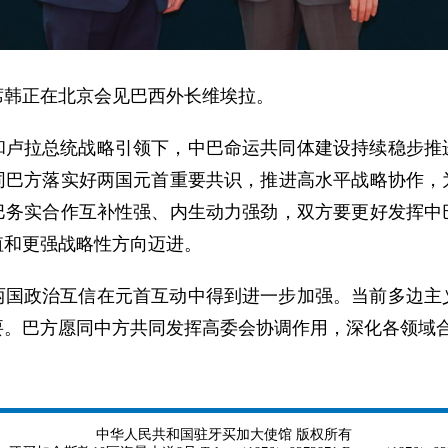
主席韩正在北京会见巴西外长维埃拉。
和卢拉总统战略引领下，中巴命运共同体建设持续稳步推
同巴方落实好两国元首重要共识，推进高水平战略协作，
巴务实合作互补性强、内生动力强劲，双方要更好发挥中
值和更强战略性方向迈进。
两国政治互信在元首互动中得到进一步加强。当前多边主
要。巴方愿同中方共同发挥高委会协调作用，深化各领域
中华人民共和国驻牙买加大使馆 版权所有