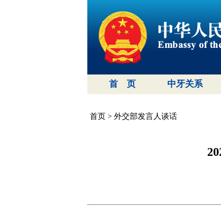
首 页
中牙关系
首页
>
外交部发言人谈话
2