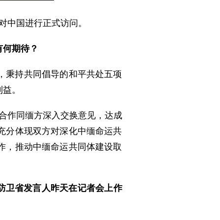
日对中国进行正式访问。
有何期待？
，秉持共同倡导的和平共处五项
利益。
合作同缅方深入交换意见，达成
充分体现双方对深化中缅命运共
作，推动中缅命运共同体建设取
本防卫省发言人昨天在记者会上作