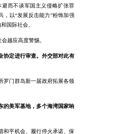
本避而不谈军国主义侵略扩张罪
兵，以“发展反击能力”粉饰加强
内和国际社会。
社会越应高度警惕。
安全协定进行审查。外交部对此有
所罗门群岛新一届政府拓展各领
东的美军基地，多个海湾国家响
惜和平机会、履行停火承诺、保