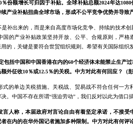
60％份额增长可归因于补贴。全球补贴总额2024年达108
持续产业补贴扭曲全球市场，形成不公平竞争优势并导致
不是补出来的，而是来自高度市场化竞争、持续的技术创
中国的产业补贴政策坚持开放、公平、合规原则，严格
采用的，关键是要符合世贸组织规则。希望有关国际组织
认定包括中国和中国香港在内的60个经济体未能禁止生产过
额外征收10％或12.5％的关税。中方对此有何回应？（
形式的单边关税措施。关税战、贸易战不符合任何一方
决。中国不存在所谓“强迫劳动”，我们反对以此为借口
发言人称，本届政府对言论自由有着坚定承诺，不接受
记者在内的在华外国记者施加多种限制。中方对此有何评