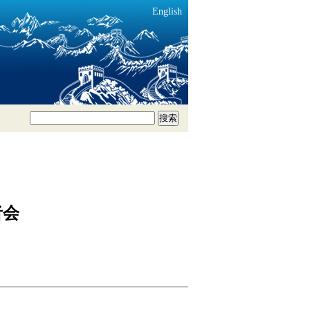
English
搜索
者会