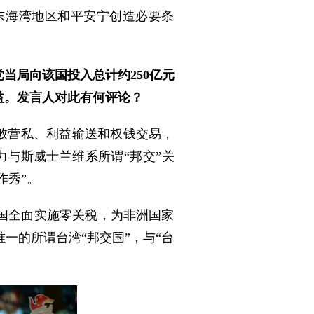
东海湾地区和平安宁创造必要条
当局向该国投入总计约250亿元
益。发言人对此有何评论？
腐败营私、利益输送和权钱交易，
力与斯威士兰维系所谓“邦交”关
作秀”。
国全面实施零关税，为非洲国家
一的所谓台湾“邦交国”，与“台