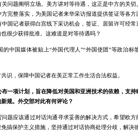
有关问题阐明立场。美方讲对等待遇，这正是中方的关切
中方完整落实，为美国记者来华采访报道提供签证等各方
有中国记者获得白宫线下采访机会，签证、居留许可经常
访也很少获得批准。这难道是对等待遇吗？
国的中国媒体被贴上“外国代理人”“外国使团”等政治标
方共识，保障中国记者在美正常工作生活合法权益。
公布一项计划，旨在降低对美国和亚洲技术的依赖，支持
的新规。外交部对此有何评论？
贸问题应该通过对话沟通寻求妥善的解决方式，希望欧方
避免搞保护主义措施，坚持通过对话协商处理分歧，解决