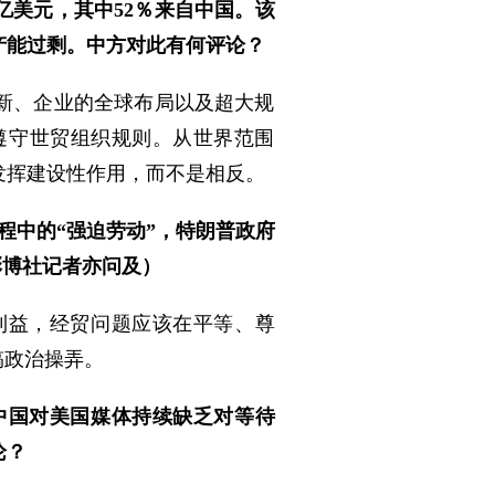
0亿美元，其中52％来自中国。该
产能过剩。中方对此有何评论？
新、企业的全球布局以及超大规
遵守世贸组织规则。从世界范围
发挥建设性作用，而不是相反。
程中的“强迫劳动”，特朗普政府
彭博社记者亦问及）
利益，经贸问题应该在平等、尊
搞政治操弄。
中国对美国媒体持续缺乏对等待
论？