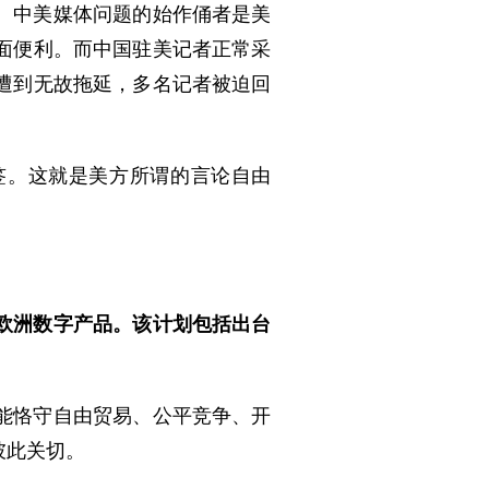
。中美媒体问题的始作俑者是美
面便利。而中国驻美记者正常采
遭到无故拖延，多名记者被迫回
签。这就是美方所谓的言论自由
欧洲数字产品。该计划包括出台
能恪守自由贸易、公平竞争、开
彼此关切。