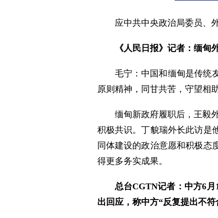
应中共中央政治局委员、外
《人民日报》记者：缅甸
毛宁：中国和缅甸是传统
原则精神，同甘共苦，守望相
缅甸新政府履职后，王毅
积极共识。丁貌瑞外长此访是
同体建设的政治意愿和积极态
得更多务实成果。
总台CGTN记者：中方6
出回应，称中方“反复提出不符