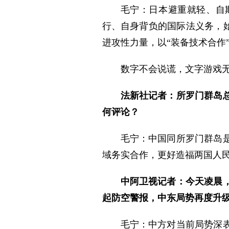
毛宁：日本避重就轻、自
行、自身背负的国际法义务，始
进攻性力量，以“装备技术合作
数字不会说谎，文字游戏
法新社记者：所罗门群岛总
何评论？
毛宁：中国同所罗门群岛
域务实合作，更好造福两国人
中阿卫视记者：今天凌晨
起防空警报，中东局势再度升
毛宁：中方对当前局势深