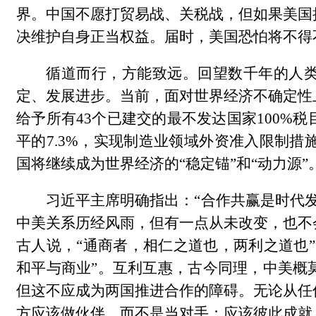
界。中国不愿打贸易战、关税战，但如果美国
决维护自身正当权益。届时，美国恐怕将不得
循道而行，方能致远。回望数千年的人
定、发展进步。当前，面对世界经济不确定性
给予所有43个已建交的最不发达国家100%
平的7.3%，实现制造业领域外资准入限制措施“
国将继续成为世界经济的“稳定锚”和“动力源”
习近平主席明确指出：“合作共赢是时代发
中美关系历经风雨，但有一点从未改变，也不
古人说，“通商者，相仁之道也，两利之道也
和平与商业”。互利互惠，古今同理，中美概
但这不应成为两国推进合作的障碍。无论从任
方应该做伙伴，而不是当对手；应该彼此成就