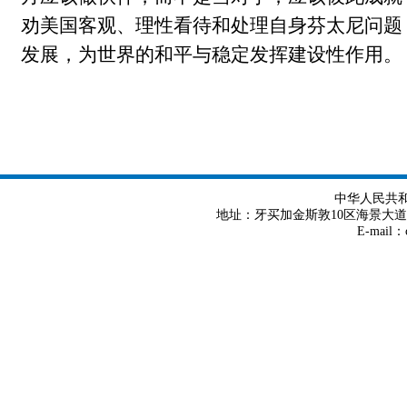
劝美国客观、理性看待和处理自身芬太尼问题
发展，为世界的和平与稳定发挥建设性作用。
中华人民共
地址：牙买加金斯敦10区海景大道8号 Tel
E-mail：