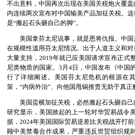
不出意料，中国再次出现在美国关税炮火覆盖
内连续两次宣布对中国输美产品加征关税。这
是“搬起石头砸自己的脚”。
美国拿芬太尼说事，就是恩将仇报。中国
在规模性滥用芬太尼情况。出于人道主义和对
大量支持，2019年就已应美国请求宣布正
尼类物质的国家。3月4日，中国发布《中国
行了详细阐述。美国芬太尼危机的根源在
策，“内病外治”、向他国甩锅推责无助于真正
美国蛮横加征关税，必然搬起石头砸自己
研究显示，美国掀起的上一轮对华贸易战令美
据，2024年美国国际贸易逆差比关税战开打
顾中美禁毒合作成果，严重违反世贸组织规