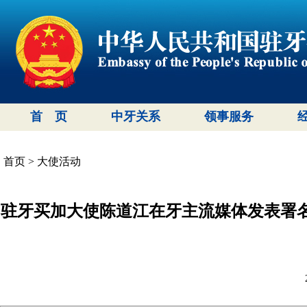
首 页
中牙关系
领事服务
首页
>
大使活动
驻牙买加大使陈道江在牙主流媒体发表署