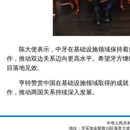
陈大使表示，中牙在基础设施领域保持着
作，推动双边关系迈向更高水平。希望牙方继
目落地见效。
亨特赞赏中国在基础设施领域取得的成就
作，推动两国关系持续深入发展。
中华人民共
地址：牙买加金斯敦10区海景大道8号 Tel