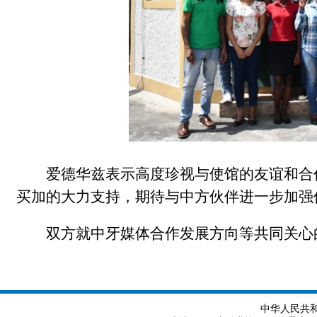
爱德华兹表示高度珍视与使馆的友谊和合
买加的大力支持，期待与中方伙伴进一步加强
双方就中牙媒体合作发展方向等共同关心
中华人民共